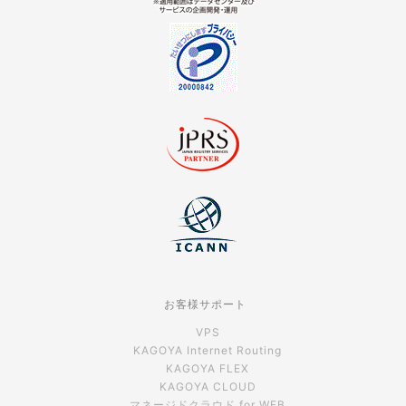
お客様サポート
VPS
KAGOYA Internet Routing
KAGOYA FLEX
KAGOYA CLOUD
マネージドクラウド for WEB