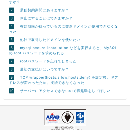
すか？
最低契約期間はありますか？
休止にすることはできますか？
有効期限が残っているのに突然ドメインが使用できなくな
った
他社で取得したドメインを使いたい
mysql_secure_installation などを実行すると、MySQL
の root パスワードを求められる
rootパスワードを忘れてしまった
最初の支払いはいつですか？
TCP wrapper(hosts.allow,hosts.deny) を設定後、IPア
ドレスが変わったため、接続できなくなった
サーバーにアクセスできないので再起動をしてほしい