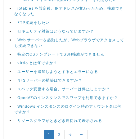
iptables を設定後、IPアドレスが変わったため、接続でき
なくなった
FTP接続をしたい
セキュリティ対策はどうなっていますか？
Web サーバーを起動したが、Webブラウザでアクセスして
も接続できない
特定のOSテンプレートでSSH接続ができません
virtio とは何ですか？
ユーザーを追加しようとするとエラーになる
NFSサーバーの構築はできますか？
スペック変更する場合、サーバーは停止しますか？
OpenVZのインスタンスでスワップを利用できますか？
Windows インスタンスのログイン時のアカウント名は何
ですか？
リソースグラフがときどき途切れて表示される
1
2
→
⇥