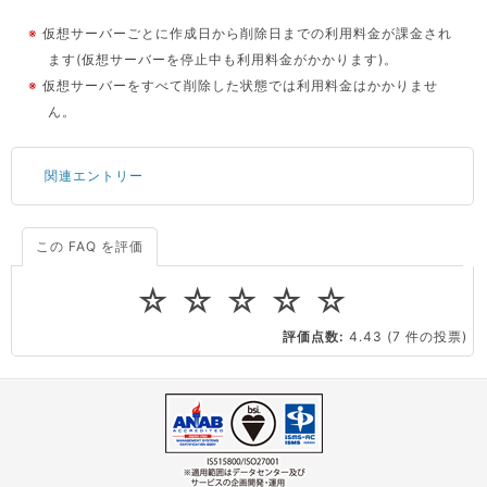
※
仮想サーバーごとに作成日から削除日までの利用料金が課金され
ます(仮想サーバーを停止中も利用料金がかかります)。
※
仮想サーバーをすべて削除した状態では利用料金はかかりませ
ん。
関連エントリー
この FAQ を評価
サーバーが重いので調査してほしい
一つの IP アドレスに複数のウェブサイトを公開したい
☆
☆
☆
☆
☆
CPUやメモリをアップグレードしたい
評価点数:
4.43
(7 件の投票)
virtio とは何ですか？
ストレージ容量を追加できますか？