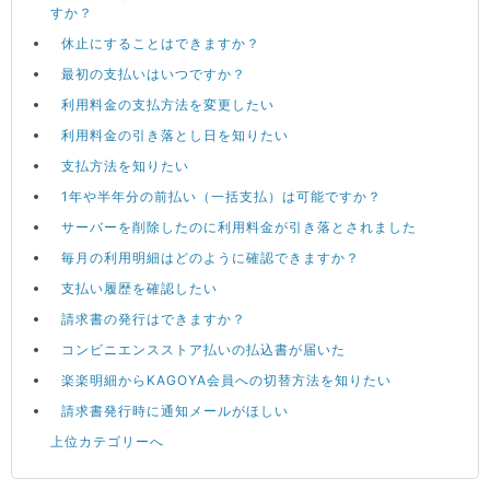
すか？
休止にすることはできますか？
最初の支払いはいつですか？
利用料金の支払方法を変更したい
利用料金の引き落とし日を知りたい
支払方法を知りたい
1年や半年分の前払い（一括支払）は可能ですか？
サーバーを削除したのに利用料金が引き落とされました
毎月の利用明細はどのように確認できますか？
支払い履歴を確認したい
請求書の発行はできますか？
コンビニエンスストア払いの払込書が届いた
楽楽明細からKAGOYA会員への切替方法を知りたい
請求書発行時に通知メールがほしい
上位カテゴリーへ