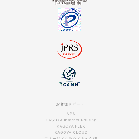
お客様サポート
VPS
KAGOYA Internet Routing
KAGOYA FLEX
KAGOYA CLOUD
マネージドクラウド for WEB