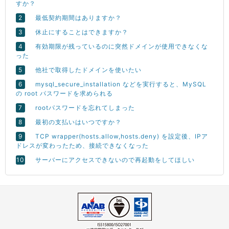
すか？
最低契約期間はありますか？
休止にすることはできますか？
有効期限が残っているのに突然ドメインが使用できなくな
った
他社で取得したドメインを使いたい
mysql_secure_installation などを実行すると、MySQL
の root パスワードを求められる
rootパスワードを忘れてしまった
最初の支払いはいつですか？
TCP wrapper(hosts.allow,hosts.deny) を設定後、IPア
ドレスが変わったため、接続できなくなった
サーバーにアクセスできないので再起動をしてほしい