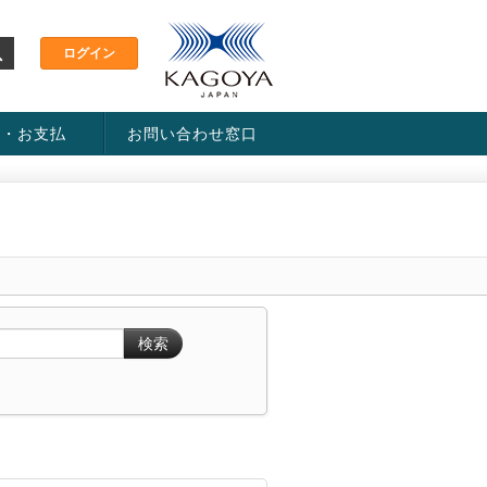
金・お支払
お問い合わせ窓口
ス・料金一覧表
い方法
検索