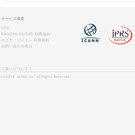
サービス概要
VPS
KAGOYA CLOUD 利用規約
カゴヤ・ドメイン 利用規約
お問い合わせ窓口
取り扱いについて
|
0
KAGOYA JAPAN Inc.
All Rights Reserved.