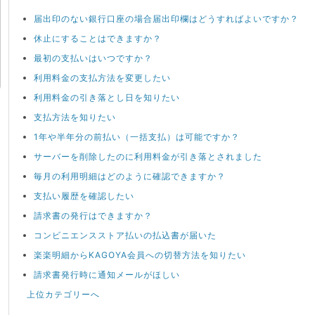
届出印のない銀行口座の場合届出印欄はどうすればよいですか？
休止にすることはできますか？
最初の支払いはいつですか？
利用料金の支払方法を変更したい
利用料金の引き落とし日を知りたい
支払方法を知りたい
1年や半年分の前払い（一括支払）は可能ですか？
サーバーを削除したのに利用料金が引き落とされました
毎月の利用明細はどのように確認できますか？
支払い履歴を確認したい
請求書の発行はできますか？
コンビニエンスストア払いの払込書が届いた
楽楽明細からKAGOYA会員への切替方法を知りたい
請求書発行時に通知メールがほしい
上位カテゴリーへ