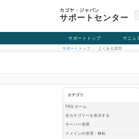
カゴヤ・ジャパン
サポートセンター
サポートトップ
マニュ
サポートトップ
よくある質問
お役立ち情報
チュートリアル
障害・メンテナンス情報
カテゴリ
FAQ ホーム
全カテゴリーを表示する
サーバー管理
ドメインの管理・移転