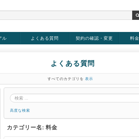
アル
よくある質問
契約の確認・変更
料
お客様情報の変更
パスワードの変更
お支払い方法の変更
サービスの解約
サービ
お支払
よくある質問
すべてのカテゴリを
表示
高度な検索
カテゴリー名: 料金