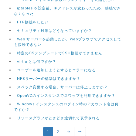
iptables を設定後、IPアドレスが変わったため、接続でき
なくなった
FTP接続をしたい
セキュリティ対策はどうなっていますか？
Web サーバーを起動したが、Webブラウザでアクセスして
も接続できない
特定のOSテンプレートでSSH接続ができません
virtio とは何ですか？
ユーザーを追加しようとするとエラーになる
NFSサーバーの構築はできますか？
スペック変更する場合、サーバーは停止しますか？
OpenVZのインスタンスでスワップを利用できますか？
Windows インスタンスのログイン時のアカウント名は何
ですか？
リソースグラフがときどき途切れて表示される
1
2
→
⇥