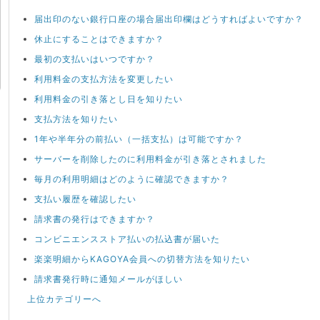
届出印のない銀行口座の場合届出印欄はどうすればよいですか？
休止にすることはできますか？
最初の支払いはいつですか？
利用料金の支払方法を変更したい
利用料金の引き落とし日を知りたい
支払方法を知りたい
1年や半年分の前払い（一括支払）は可能ですか？
サーバーを削除したのに利用料金が引き落とされました
毎月の利用明細はどのように確認できますか？
支払い履歴を確認したい
請求書の発行はできますか？
コンビニエンスストア払いの払込書が届いた
楽楽明細からKAGOYA会員への切替方法を知りたい
請求書発行時に通知メールがほしい
上位カテゴリーへ