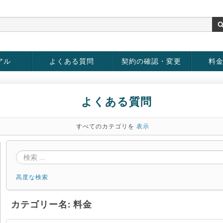
アル
よくある質問
契約の確認・変更
料
お客様情報の変更
パスワードの変更
お支払い方法の変更
サービスの解約
サービ
お支払
よくある質問
すべてのカテゴリを
表示
高度な検索
カテゴリー名: 料金