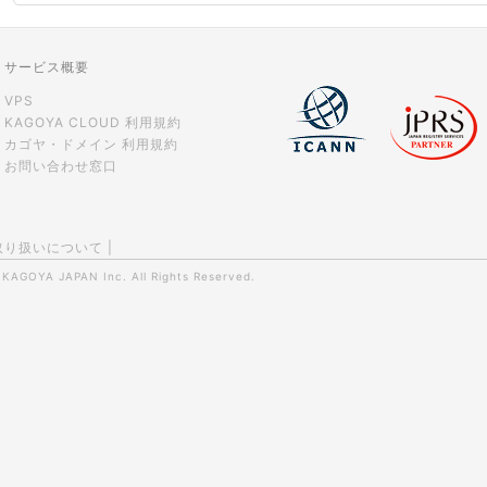
サービス概要
VPS
KAGOYA CLOUD 利用規約
カゴヤ・ドメイン 利用規約
お問い合わせ窓口
取り扱いについて
|
0
KAGOYA JAPAN Inc.
All Rights Reserved.