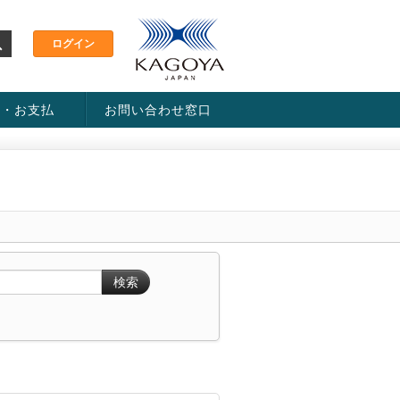
金・お支払
お問い合わせ窓口
ス・料金一覧表
い方法
検索