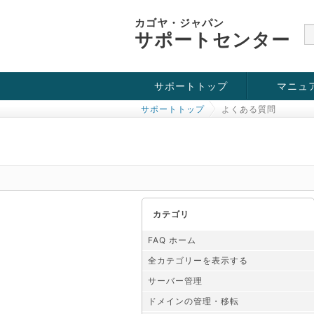
カゴヤ・ジャパン
サポートセンター
サポートトップ
マニュ
サポートトップ
よくある質問
お役立ち情報
チュートリアル
障害・メンテナンス情報
カテゴリ
FAQ ホーム
全カテゴリーを表示する
サーバー管理
ドメインの管理・移転