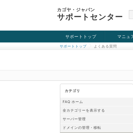
カゴヤ・ジャパン
サポートセンター
サポートトップ
マニュ
サポートトップ
よくある質問
お役立ち情報
チュートリアル
障害・メンテナンス情報
カテゴリ
FAQ ホーム
全カテゴリーを表示する
サーバー管理
ドメインの管理・移転