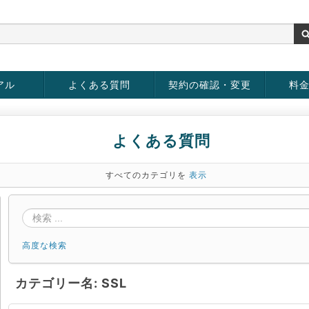
アル
よくある質問
契約の確認・変更
料
お客様情報の変更
パスワードの変更
お支払い方法の変更
サービスの解約
サービ
お支払
よくある質問
すべてのカテゴリを
表示
高度な検索
カテゴリー名: SSL