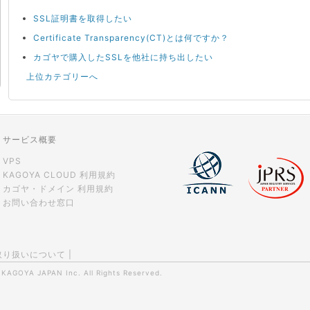
SSL証明書を取得したい
Certificate Transparency(CT)とは何ですか？
カゴヤで購入したSSLを他社に持ち出したい
上位カテゴリーへ
サービス概要
VPS
KAGOYA CLOUD 利用規約
カゴヤ・ドメイン 利用規約
お問い合わせ窓口
取り扱いについて
|
0
KAGOYA JAPAN Inc.
All Rights Reserved.