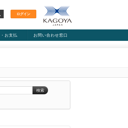
金・お支払
お問い合わせ窓口
ス・料金一覧表
い方法
検索