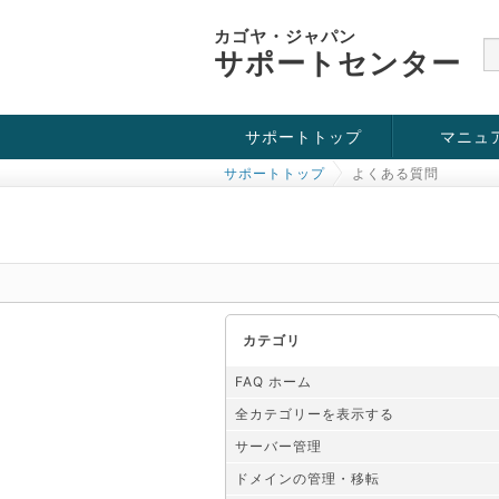
カゴヤ・ジャパン
サポートセンター
サポートトップ
マニュ
サポートトップ
よくある質問
お役立ち情報
チュートリアル
障害・メンテナンス情報
カテゴリ
FAQ ホーム
全カテゴリーを表示する
サーバー管理
ドメインの管理・移転