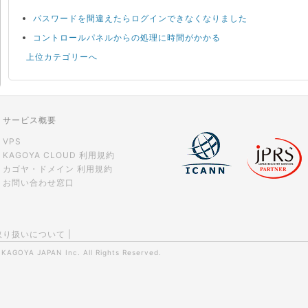
パスワードを間違えたらログインできなくなりました
コントロールパネルからの処理に時間がかかる
上位カテゴリーへ
サービス概要
VPS
KAGOYA CLOUD 利用規約
カゴヤ・ドメイン 利用規約
お問い合わせ窓口
取り扱いについて
|
0
KAGOYA JAPAN Inc.
All Rights Reserved.