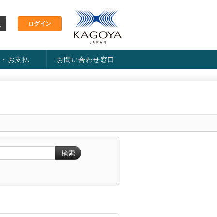
金・お支払
お問い合わせ窓口
ス・料金一覧表
い方法
検索