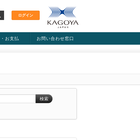
金・お支払
お問い合わせ窓口
ス・料金一覧表
い方法
検索