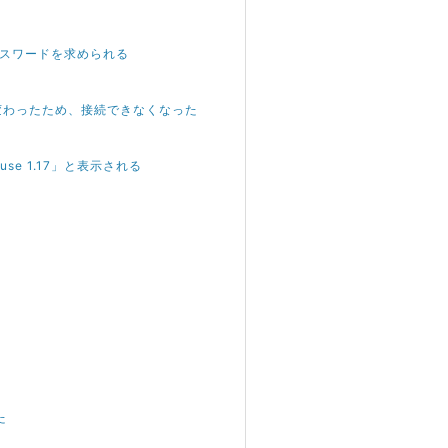
oot パスワードを求められる
Pアドレスが変わったため、接続できなくなった
e use 1.17」と表示される
た