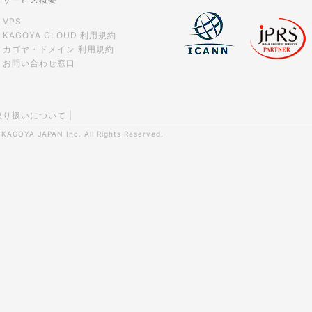
VPS
KAGOYA CLOUD 利用規約
カゴヤ・ドメイン 利用規約
お問い合わせ窓口
取り扱いについて
|
0
KAGOYA JAPAN Inc.
All Rights Reserved.