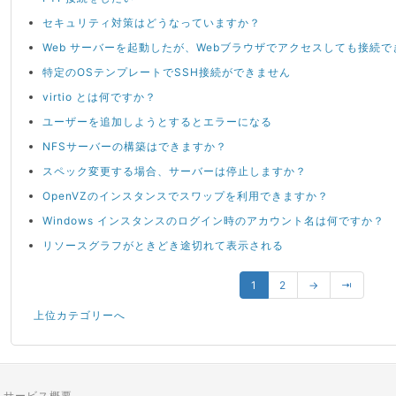
セキュリティ対策はどうなっていますか？
Web サーバーを起動したが、Webブラウザでアクセスしても接続で
特定のOSテンプレートでSSH接続ができません
virtio とは何ですか？
ユーザーを追加しようとするとエラーになる
NFSサーバーの構築はできますか？
スペック変更する場合、サーバーは停止しますか？
OpenVZのインスタンスでスワップを利用できますか？
Windows インスタンスのログイン時のアカウント名は何ですか？
リソースグラフがときどき途切れて表示される
1
2
→
⇥
上位カテゴリーへ
サービス概要