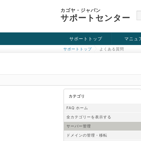
カゴヤ・ジャパン
サポートセンター
サポートトップ
マニュ
サポートトップ
よくある質問
お役立ち情報
チュートリアル
障害・メンテナンス情報
カテゴリ
FAQ ホーム
全カテゴリーを表示する
サーバー管理
ドメインの管理・移転