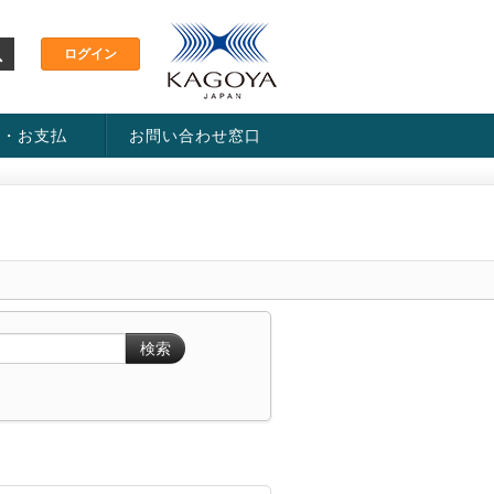
金・お支払
お問い合わせ窓口
ス・料金一覧表
い方法
検索