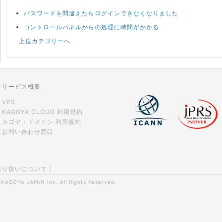
パスワードを間違えたらログインできなくなりました
コントロールパネルからの処理に時間がかかる
上位カテゴリーへ
サービス概要
VPS
KAGOYA CLOUD 利用規約
カゴヤ・ドメイン 利用規約
お問い合わせ窓口
取り扱いについて
|
0
KAGOYA JAPAN Inc.
All Rights Reserved.