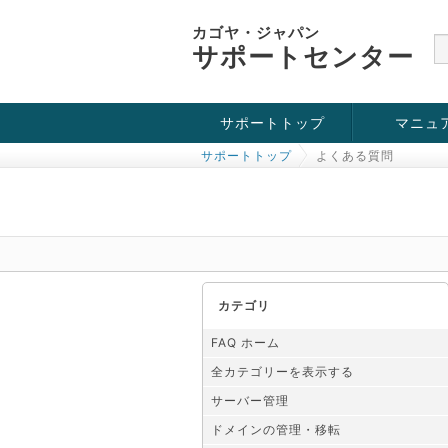
カゴヤ・ジャパン
サポートセンター
サポートトップ
マニュ
サポートトップ
よくある質問
お役立ち情報
チュートリアル
障害・メンテナンス情報
カテゴリ
FAQ ホーム
全カテゴリーを表示する
サーバー管理
ドメインの管理・移転