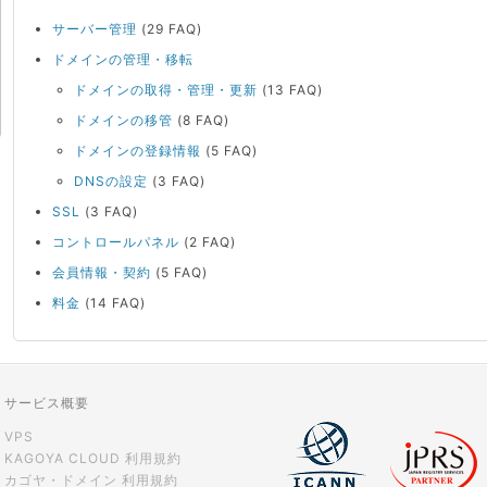
サーバー管理
(29 FAQ)
ドメインの管理・移転
ドメインの取得・管理・更新
(13 FAQ)
ドメインの移管
(8 FAQ)
ドメインの登録情報
(5 FAQ)
DNSの設定
(3 FAQ)
SSL
(3 FAQ)
コントロールパネル
(2 FAQ)
会員情報・契約
(5 FAQ)
料金
(14 FAQ)
サービス概要
VPS
KAGOYA CLOUD 利用規約
カゴヤ・ドメイン 利用規約