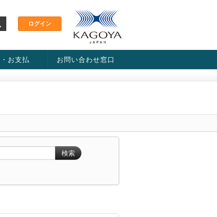
金・お支払
お問い合わせ窓口
ス・料金一覧表
い方法
検索