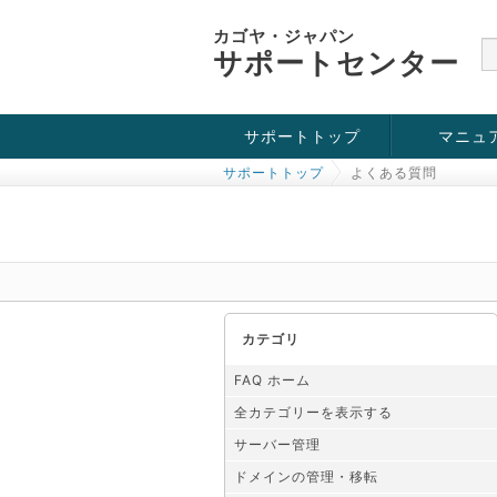
カゴヤ・ジャパン
サポートセンター
サポートトップ
マニュ
サポートトップ
よくある質問
お役立ち情報
チュートリアル
障害・メンテナンス情報
カテゴリ
FAQ ホーム
全カテゴリーを表示する
サーバー管理
ドメインの管理・移転