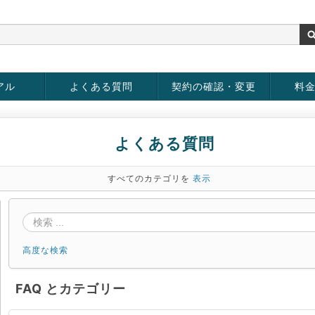
アル
よくある質問
契約の確認・変更
料
お客様情報の変更
パスワードの変更
お支払い方法の変更
サービスの解約
サービ
お支払
よくある質問
すべてのカテゴリを
表示
高度な検索
FAQ とカテゴリー