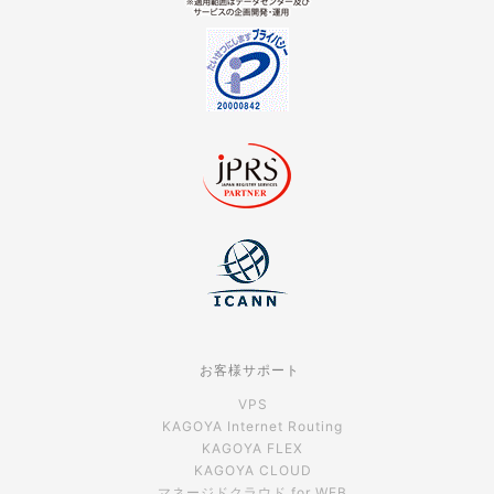
お客様サポート
VPS
KAGOYA Internet Routing
KAGOYA FLEX
KAGOYA CLOUD
マネージドクラウド for WEB