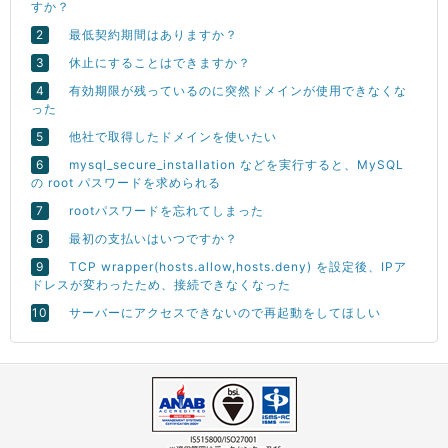
すか？
最低契約期間はありますか？
休止にすることはできますか？
有効期限が残っているのに突然ドメインが使用できなくな
った
他社で取得したドメインを使いたい
mysql_secure_installation などを実行すると、MySQL
の root パスワードを求められる
rootパスワードを忘れてしまった
最初の支払いはいつですか？
TCP wrapper(hosts.allow,hosts.deny) を設定後、IPア
ドレスが変わったため、接続できなくなった
サーバーにアクセスできないので再起動をしてほしい