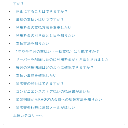
すか？
休止にすることはできますか？
最初の支払いはいつですか？
利用料金の支払方法を変更したい
利用料金の引き落とし日を知りたい
支払方法を知りたい
1年や半年分の前払い（一括支払）は可能ですか？
サーバーを削除したのに利用料金が引き落とされました
毎月の利用明細はどのように確認できますか？
支払い履歴を確認したい
請求書の発行はできますか？
コンビニエンスストア払いの払込書が届いた
楽楽明細からKAGOYA会員への切替方法を知りたい
請求書発行時に通知メールがほしい
上位カテゴリーへ