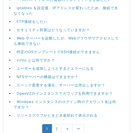
iptables を設定後、IPアドレスが変わったため、接続でき
なくなった
FTP接続をしたい
セキュリティ対策はどうなっていますか？
Web サーバーを起動したが、Webブラウザでアクセスして
も接続できない
特定のOSテンプレートでSSH接続ができません
virtio とは何ですか？
ユーザーを追加しようとするとエラーになる
NFSサーバーの構築はできますか？
スペック変更する場合、サーバーは停止しますか？
OpenVZのインスタンスでスワップを利用できますか？
Windows インスタンスのログイン時のアカウント名は何
ですか？
リソースグラフがときどき途切れて表示される
1
2
→
⇥