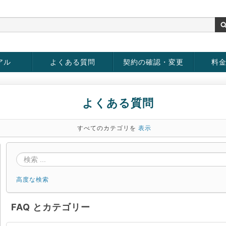
アル
よくある質問
契約の確認・変更
料
お客様情報の変更
パスワードの変更
お支払い方法の変更
サービスの解約
サービ
お支払
よくある質問
すべてのカテゴリを
表示
高度な検索
FAQ とカテゴリー