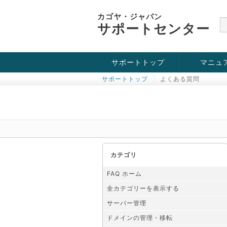
カゴヤ・ジャパン
サポートセンター
サポートトップ
マニュ
サポートトップ
よくある質問
お役立ち情報
チュートリアル
障害・メンテナンス情報
カテゴリ
FAQ ホーム
全カテゴリーを表示する
サーバー管理
ドメインの管理・移転