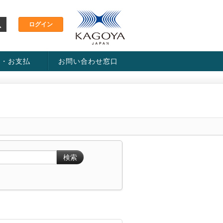
金・お支払
お問い合わせ窓口
ス・料金一覧表
い方法
検索