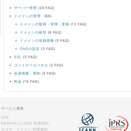
サーバー管理
(29 FAQ)
ドメインの管理・移転
ドメインの取得・管理・更新
(13 FAQ)
ドメインの移管
(8 FAQ)
ドメインの登録情報
(5 FAQ)
DNSの設定
(3 FAQ)
SSL
(3 FAQ)
コントロールパネル
(2 FAQ)
会員情報・契約
(5 FAQ)
料金
(14 FAQ)
サービス概要
VPS
KAGOYA CLOUD 利用規約
カゴヤ・ドメイン 利用規約