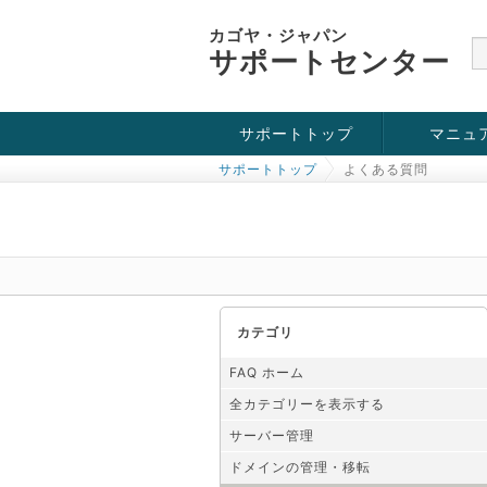
カゴヤ・ジャパン
サポートセンター
サポートトップ
マニュ
サポートトップ
よくある質問
お役立ち情報
チュートリアル
障害・メンテナンス情報
カテゴリ
FAQ ホーム
全カテゴリーを表示する
サーバー管理
ドメインの管理・移転