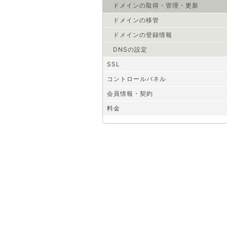
ドメインの取得・管理・更新
ドメインの移管
ドメインの登録情報
DNSの設定
SSL
コントロールパネル
会員情報・契約
料金