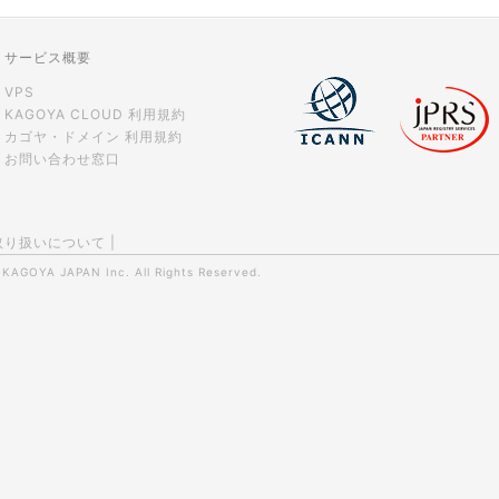
サービス概要
VPS
KAGOYA CLOUD 利用規約
カゴヤ・ドメイン 利用規約
お問い合わせ窓口
取り扱いについて
|
0
KAGOYA JAPAN Inc.
All Rights Reserved.