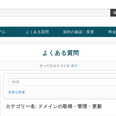
アル
よくある質問
契約の確認・変更
料
お客様情報の変更
パスワードの変更
お支払い方法の変更
サービスの解約
サービ
お支払
よくある質問
すべてのカテゴリを
表示
高度な検索
カテゴリー名: ドメインの取得・管理・更新