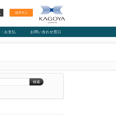
金・お支払
お問い合わせ窓口
ス・料金一覧表
い方法
検索