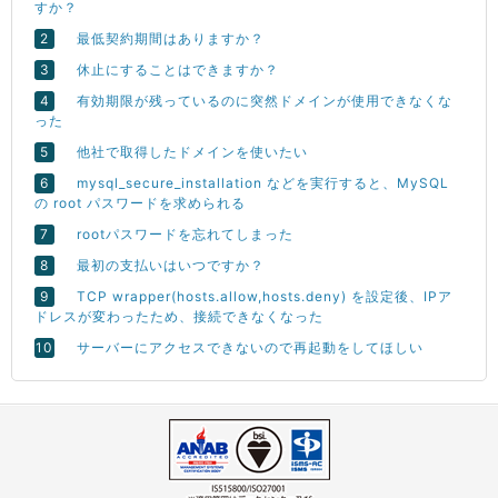
すか？
最低契約期間はありますか？
休止にすることはできますか？
有効期限が残っているのに突然ドメインが使用できなくな
った
他社で取得したドメインを使いたい
mysql_secure_installation などを実行すると、MySQL
の root パスワードを求められる
rootパスワードを忘れてしまった
最初の支払いはいつですか？
TCP wrapper(hosts.allow,hosts.deny) を設定後、IPア
ドレスが変わったため、接続できなくなった
サーバーにアクセスできないので再起動をしてほしい