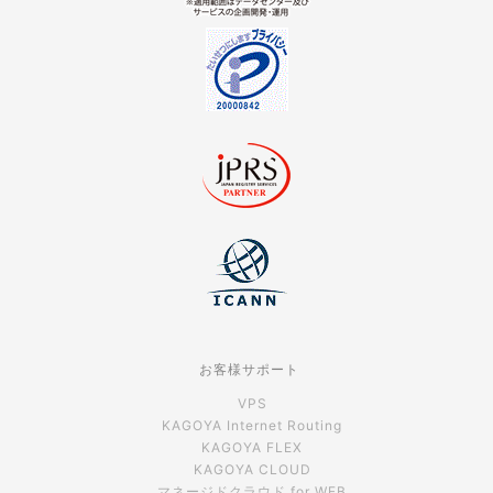
お客様サポート
VPS
KAGOYA Internet Routing
KAGOYA FLEX
KAGOYA CLOUD
マネージドクラウド for WEB