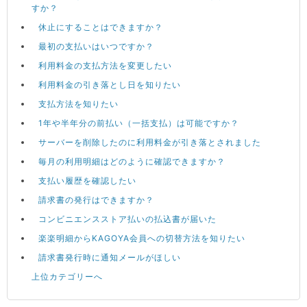
すか？
休止にすることはできますか？
最初の支払いはいつですか？
利用料金の支払方法を変更したい
利用料金の引き落とし日を知りたい
支払方法を知りたい
1年や半年分の前払い（一括支払）は可能ですか？
サーバーを削除したのに利用料金が引き落とされました
毎月の利用明細はどのように確認できますか？
支払い履歴を確認したい
請求書の発行はできますか？
コンビニエンスストア払いの払込書が届いた
楽楽明細からKAGOYA会員への切替方法を知りたい
請求書発行時に通知メールがほしい
上位カテゴリーへ