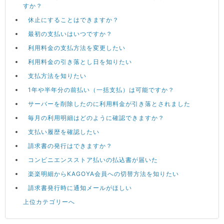
すか？
休止にすることはできますか？
最初の支払いはいつですか？
利用料金の支払方法を変更したい
利用料金の引き落とし日を知りたい
支払方法を知りたい
1年や半年分の前払い（一括支払）は可能ですか？
サーバーを削除したのに利用料金が引き落とされました
毎月の利用明細はどのように確認できますか？
支払い履歴を確認したい
請求書の発行はできますか？
コンビニエンスストア払いの払込書が届いた
楽楽明細からKAGOYA会員への切替方法を知りたい
請求書発行時に通知メールがほしい
上位カテゴリーへ