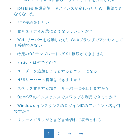
iptables を設定後、IPアドレスが変わったため、接続でき
なくなった
FTP接続をしたい
セキュリティ対策はどうなっていますか？
Web サーバーを起動したが、Webブラウザでアクセスして
も接続できない
特定のOSテンプレートでSSH接続ができません
virtio とは何ですか？
ユーザーを追加しようとするとエラーになる
NFSサーバーの構築はできますか？
スペック変更する場合、サーバーは停止しますか？
OpenVZのインスタンスでスワップを利用できますか？
Windows インスタンスのログイン時のアカウント名は何
ですか？
リソースグラフがときどき途切れて表示される
1
2
→
⇥