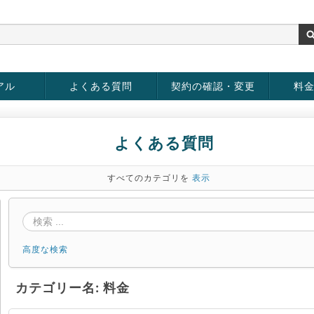
アル
よくある質問
契約の確認・変更
料
お客様情報の変更
パスワードの変更
お支払い方法の変更
サービスの解約
サービ
お支払
よくある質問
すべてのカテゴリを
表示
高度な検索
カテゴリー名: 料金