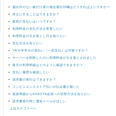
届出印のない銀行口座の場合届出印欄はどうすればよいですか？
休止にすることはできますか？
最初の支払いはいつですか？
利用料金の支払方法を変更したい
利用料金の引き落とし日を知りたい
支払方法を知りたい
1年や半年分の前払い（一括支払）は可能ですか？
サーバーを削除したのに利用料金が引き落とされました
毎月の利用明細はどのように確認できますか？
支払い履歴を確認したい
請求書の発行はできますか？
コンビニエンスストア払いの払込書が届いた
楽楽明細からKAGOYA会員への切替方法を知りたい
請求書発行時に通知メールがほしい
上位カテゴリーへ