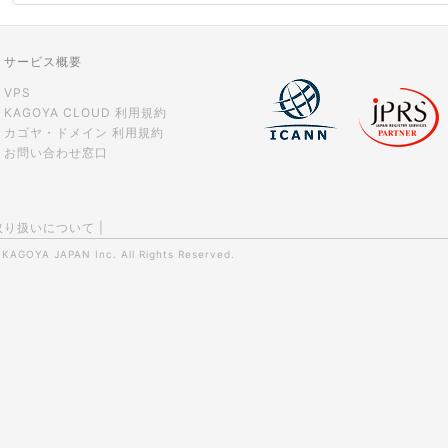
サービス概要
VPS
KAGOYA CLOUD 利用規約
カゴヤ・ドメイン 利用規約
お問い合わせ窓口
取り扱いについて
|
0
KAGOYA JAPAN Inc.
All Rights Reserved.