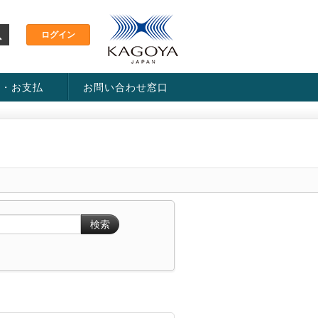
金・お支払
お問い合わせ窓口
ス・料金一覧表
い方法
検索