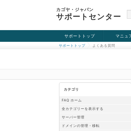
カゴヤ・ジャパン
サポートセンター
サポートトップ
マニュ
サポートトップ
よくある質問
お役立ち情報
チュートリアル
障害・メンテナンス情報
カテゴリ
FAQ ホーム
全カテゴリーを表示する
サーバー管理
ドメインの管理・移転