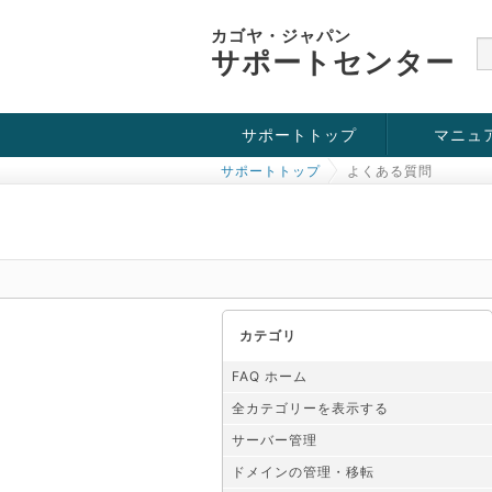
カゴヤ・ジャパン
サポートセンター
サポートトップ
マニュ
サポートトップ
よくある質問
お役立ち情報
チュートリアル
障害・メンテナンス情報
カテゴリ
FAQ ホーム
全カテゴリーを表示する
サーバー管理
ドメインの管理・移転