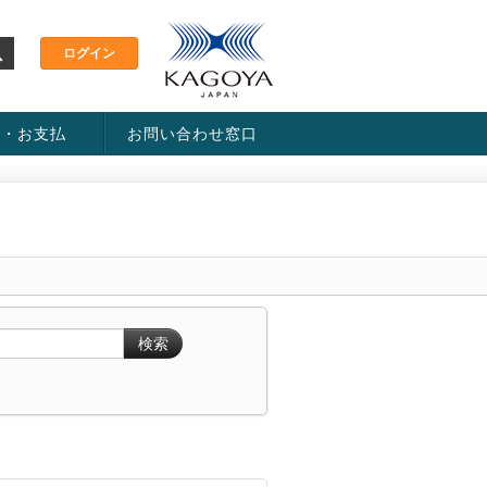
金・お支払
お問い合わせ窓口
ス・料金一覧表
い方法
検索