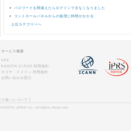
パスワードを間違えたらログインできなくなりました
コントロールパネルからの処理に時間がかかる
上位カテゴリーへ
サービス概要
VPS
KAGOYA CLOUD 利用規約
カゴヤ・ドメイン 利用規約
お問い合わせ窓口
取り扱いについて
|
0
KAGOYA JAPAN Inc.
All Rights Reserved.