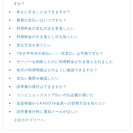
すか？
休止にすることはできますか？
最初の支払いはいつですか？
利用料金の支払方法を変更したい
利用料金の引き落とし日を知りたい
支払方法を知りたい
1年や半年分の前払い（一括支払）は可能ですか？
サーバーを削除したのに利用料金が引き落とされました
毎月の利用明細はどのように確認できますか？
支払い履歴を確認したい
請求書の発行はできますか？
コンビニエンスストア払いの払込書が届いた
楽楽明細からKAGOYA会員への切替方法を知りたい
請求書発行時に通知メールがほしい
上位カテゴリーへ