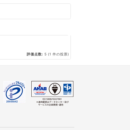
☆
評価点数:
5
(1 件の投票)