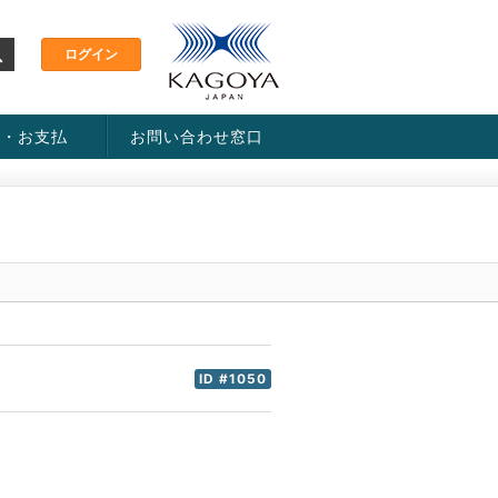
金・お支払
お問い合わせ窓口
ス・料金一覧表
い方法
ID #1050