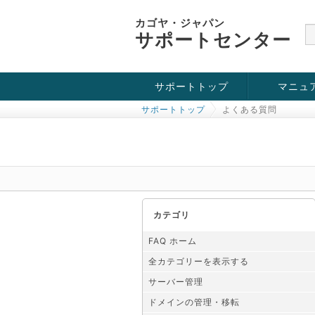
カゴヤ・ジャパン
サポートセンター
サポートトップ
マニュ
サポートトップ
よくある質問
お役立ち情報
チュートリアル
障害・メンテナンス情報
カテゴリ
FAQ ホーム
全カテゴリーを表示する
サーバー管理
ドメインの管理・移転