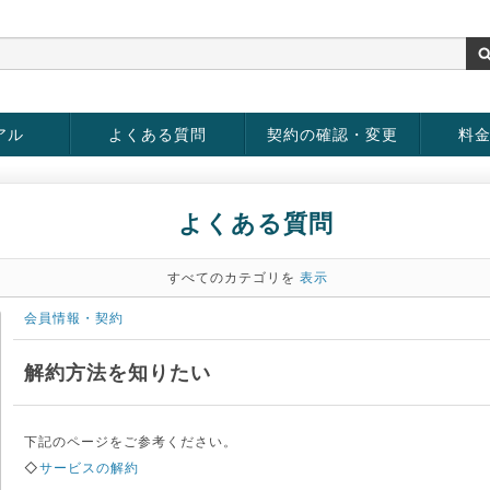
アル
よくある質問
契約の確認・変更
料
お客様情報の変更
パスワードの変更
お支払い方法の変更
サービスの解約
サービ
お支払
よくある質問
すべてのカテゴリを
表示
会員情報・契約
解約方法を知りたい
下記のページをご参考ください。
◇
サービスの解約