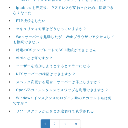
iptables を設定後、IPアドレスが変わったため、接続でき
なくなった
FTP接続をしたい
セキュリティ対策はどうなっていますか？
Web サーバーを起動したが、Webブラウザでアクセスして
も接続できない
特定のOSテンプレートでSSH接続ができません
virtio とは何ですか？
ユーザーを追加しようとするとエラーになる
NFSサーバーの構築はできますか？
スペック変更する場合、サーバーは停止しますか？
OpenVZのインスタンスでスワップを利用できますか？
Windows インスタンスのログイン時のアカウント名は何
ですか？
リソースグラフがときどき途切れて表示される
1
2
→
⇥