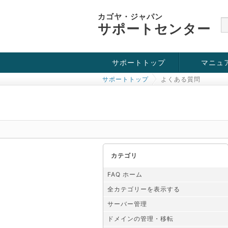
カゴヤ・ジャパン
サポートセンター
サポートトップ
マニュ
サポートトップ
よくある質問
お役立ち情報
チュートリアル
障害・メンテナンス情報
カテゴリ
FAQ ホーム
全カテゴリーを表示する
サーバー管理
ドメインの管理・移転