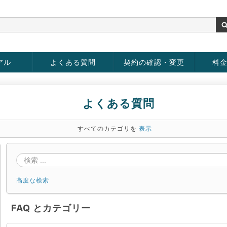
アル
よくある質問
契約の確認・変更
料
お客様情報の変更
パスワードの変更
お支払い方法の変更
サービスの解約
サービ
お支払
よくある質問
すべてのカテゴリを
表示
高度な検索
FAQ とカテゴリー