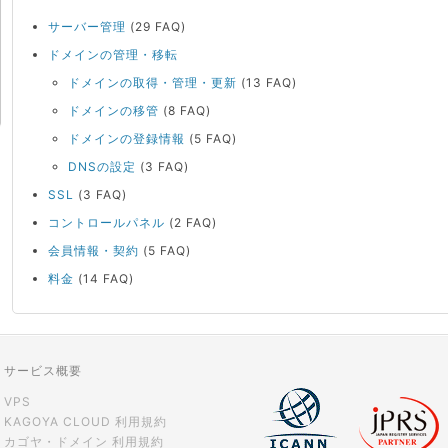
サーバー管理
(29 FAQ)
ドメインの管理・移転
ドメインの取得・管理・更新
(13 FAQ)
ドメインの移管
(8 FAQ)
ドメインの登録情報
(5 FAQ)
DNSの設定
(3 FAQ)
SSL
(3 FAQ)
コントロールパネル
(2 FAQ)
会員情報・契約
(5 FAQ)
料金
(14 FAQ)
サービス概要
VPS
KAGOYA CLOUD 利用規約
カゴヤ・ドメイン 利用規約