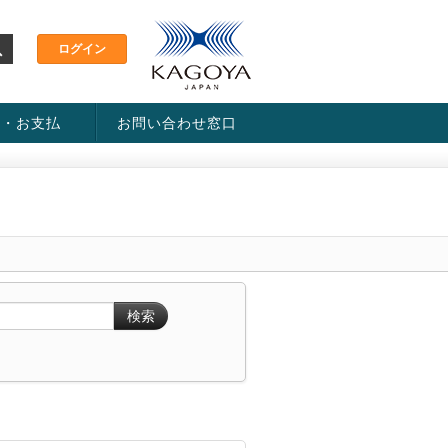
金・お支払
お問い合わせ窓口
ス・料金一覧表
い方法
検索