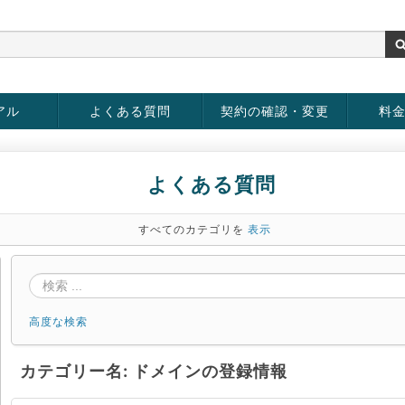
アル
よくある質問
契約の確認・変更
料
お客様情報の変更
パスワードの変更
お支払い方法の変更
サービスの解約
サービ
お支払
よくある質問
すべてのカテゴリを
表示
高度な検索
カテゴリー名: ドメインの登録情報