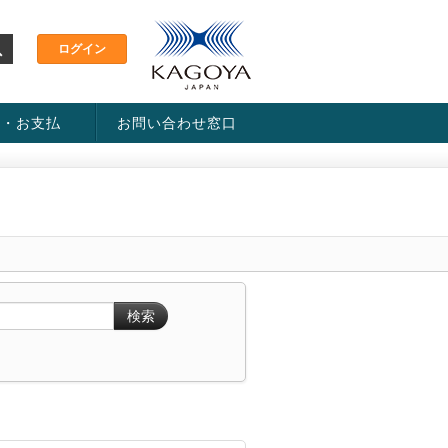
金・お支払
お問い合わせ窓口
ス・料金一覧表
い方法
検索