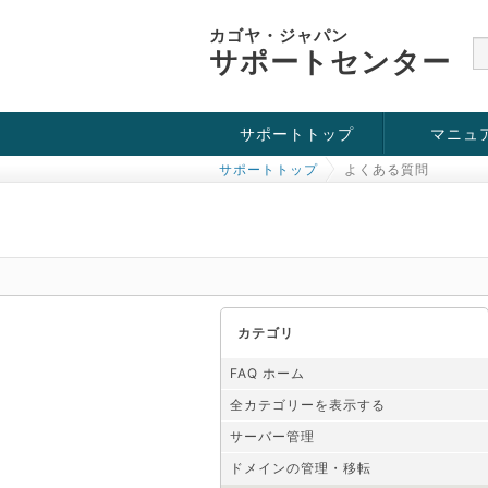
カゴヤ・ジャパン
サポートセンター
サポートトップ
マニュ
サポートトップ
よくある質問
お役立ち情報
チュートリアル
障害・メンテナンス情報
カテゴリ
FAQ ホーム
全カテゴリーを表示する
サーバー管理
ドメインの管理・移転