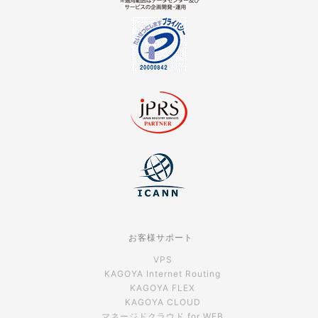
お客様サポート
VPS
KAGOYA Internet Routing
KAGOYA FLEX
KAGOYA CLOUD
マネージドクラウド for WEB