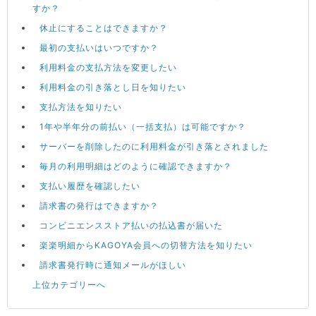
すか？
休止にすることはできますか？
最初の支払いはいつですか？
利用料金の支払方法を変更したい
利用料金の引き落とし日を知りたい
支払方法を知りたい
1年や半年分の前払い（一括支払）は可能ですか？
サーバーを削除したのに利用料金が引き落とされました
毎月の利用明細はどのように確認できますか？
支払い履歴を確認したい
請求書の発行はできますか？
コンビニエンスストア払いの払込書が届いた
楽楽明細からKAGOYA会員への切替方法を知りたい
請求書発行時に通知メールがほしい
上位カテゴリーへ