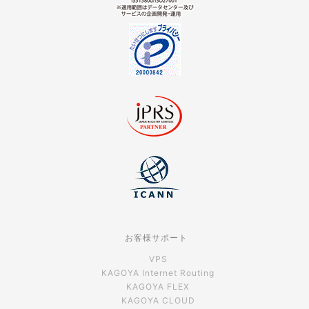
お客様サポート
VPS
KAGOYA Internet Routing
KAGOYA FLEX
KAGOYA CLOUD