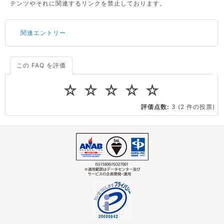
テンツやそれに関連するリンクを禁止しております。
関連エントリー
この FAQ を評価
サーバーが重いので調査してほしい
一つの IP アドレスに複数のウェブサイトを公開したい
☆
☆
☆
☆
☆
CPUやメモリをアップグレードしたい
評価点数:
3
(2 件の投票)
virtio とは何ですか？
ストレージ容量を追加できますか？