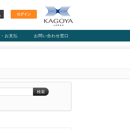
金・お支払
お問い合わせ窓口
ス・料金一覧表
い方法
検索