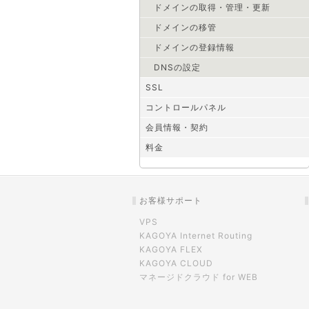
ドメインの取得・管理・更新
ドメインの移管
ドメインの登録情報
DNSの設定
SSL
コントロールパネル
会員情報・契約
料金
お客様サポート
VPS
KAGOYA Internet Routing
KAGOYA FLEX
KAGOYA CLOUD
マネージドクラウド for WEB