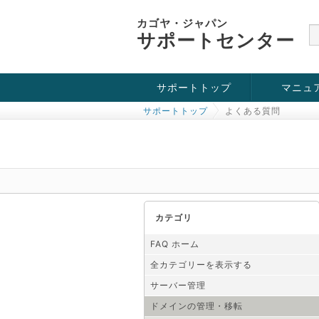
カゴヤ・ジャパン
サポートセンター
サポートトップ
マニュ
サポートトップ
よくある質問
お役立ち情報
チュートリアル
障害・メンテナンス情報
カテゴリ
FAQ ホーム
全カテゴリーを表示する
サーバー管理
ドメインの管理・移転