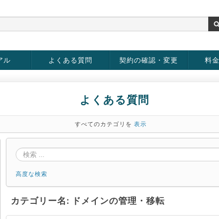
アル
よくある質問
契約の確認・変更
料
お客様情報の変更
パスワードの変更
お支払い方法の変更
サービスの解約
サービ
お支払
よくある質問
すべてのカテゴリを
表示
高度な検索
カテゴリー名: ドメインの管理・移転