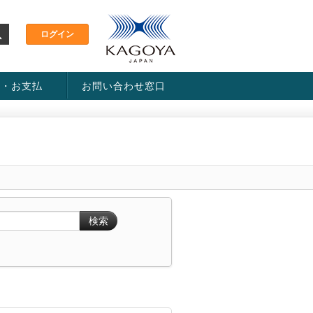
金・お支払
お問い合わせ窓口
ス・料金一覧表
い方法
検索