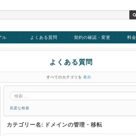
アル
よくある質問
契約の確認・変更
料
お客様情報の変更
パスワードの変更
お支払い方法の変更
サービスの解約
サービ
お支払
よくある質問
すべてのカテゴリを
表示
高度な検索
カテゴリー名: ドメインの管理・移転