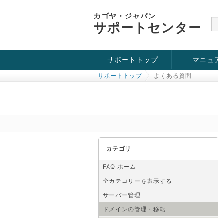
カゴヤ・ジャパン
サポートセンター
サポートトップ
マニュ
サポートトップ
よくある質問
お役立ち情報
チュートリアル
障害・メンテナンス情報
カテゴリ
FAQ ホーム
全カテゴリーを表示する
サーバー管理
ドメインの管理・移転