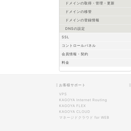
ドメインの取得・管理・更新
ドメインの移管
ドメインの登録情報
DNSの設定
SSL
コントロールパネル
会員情報・契約
料金
お客様サポート
VPS
KAGOYA Internet Routing
KAGOYA FLEX
KAGOYA CLOUD
マネージドクラウド for WEB