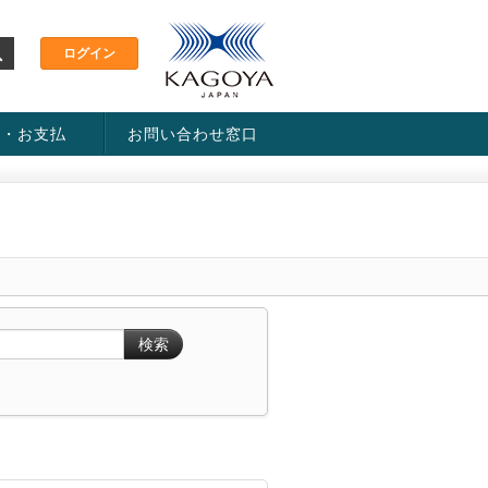
金・お支払
お問い合わせ窓口
ス・料金一覧表
い方法
検索