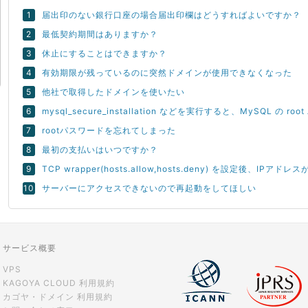
届出印のない銀行口座の場合届出印欄はどうすればよいですか？
最低契約期間はありますか？
休止にすることはできますか？
有効期限が残っているのに突然ドメインが使用できなくなった
他社で取得したドメインを使いたい
mysql_secure_installation などを実行すると、MySQL の 
rootパスワードを忘れてしまった
最初の支払いはいつですか？
TCP wrapper(hosts.allow,hosts.deny) を設定後、
サーバーにアクセスできないので再起動をしてほしい
サービス概要
VPS
KAGOYA CLOUD 利用規約
カゴヤ・ドメイン 利用規約