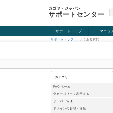
カゴヤ・ジャパン
サポートセンター
サポートトップ
マニュ
サポートトップ
よくある質問
お役立ち情報
チュートリアル
障害・メンテナンス情報
カテゴリ
FAQ ホーム
全カテゴリーを表示する
サーバー管理
ドメインの管理・移転