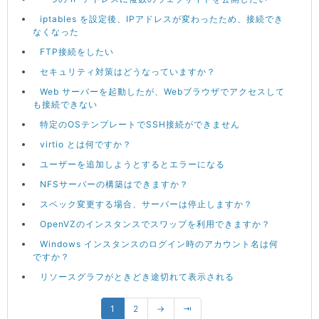
iptables を設定後、IPアドレスが変わったため、接続でき
なくなった
FTP接続をしたい
セキュリティ対策はどうなっていますか？
Web サーバーを起動したが、Webブラウザでアクセスして
も接続できない
特定のOSテンプレートでSSH接続ができません
virtio とは何ですか？
ユーザーを追加しようとするとエラーになる
NFSサーバーの構築はできますか？
スペック変更する場合、サーバーは停止しますか？
OpenVZのインスタンスでスワップを利用できますか？
Windows インスタンスのログイン時のアカウント名は何
ですか？
リソースグラフがときどき途切れて表示される
1
2
→
⇥