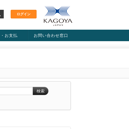
金・お支払
お問い合わせ窓口
ス・料金一覧表
い方法
検索