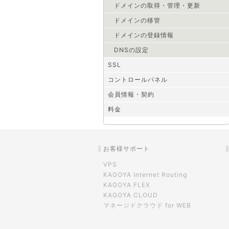
ドメインの取得・管理・更新
ドメインの移管
ドメインの登録情報
DNSの設定
SSL
コントロールパネル
会員情報・契約
料金
お客様サポート
VPS
KAGOYA Internet Routing
KAGOYA FLEX
KAGOYA CLOUD
マネージドクラウド for WEB