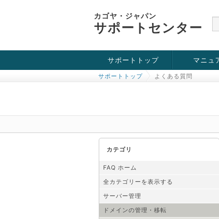
カゴヤ・ジャパン
サポートセンター
サポートトップ
マニュ
サポートトップ
よくある質問
お役立ち情報
チュートリアル
障害・メンテナンス情報
カテゴリ
FAQ ホーム
全カテゴリーを表示する
サーバー管理
ドメインの管理・移転