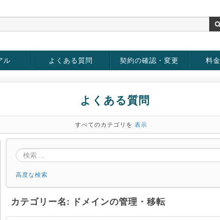
アル
よくある質問
契約の確認・変更
料
お客様情報の変更
パスワードの変更
お支払い方法の変更
サービスの解約
サービ
お支払
よくある質問
すべてのカテゴリを
表示
高度な検索
カテゴリー名: ドメインの管理・移転