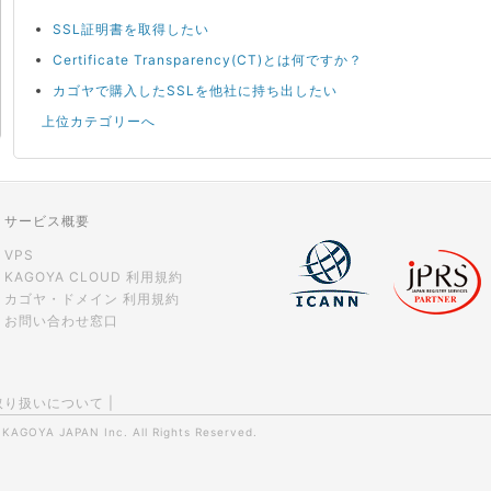
SSL証明書を取得したい
Certificate Transparency(CT)とは何ですか？
カゴヤで購入したSSLを他社に持ち出したい
上位カテゴリーへ
サービス概要
VPS
KAGOYA CLOUD 利用規約
カゴヤ・ドメイン 利用規約
お問い合わせ窓口
取り扱いについて
|
0
KAGOYA JAPAN Inc.
All Rights Reserved.