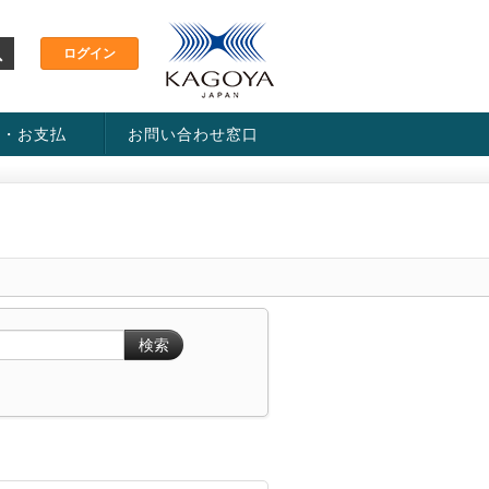
金・お支払
お問い合わせ窓口
ス・料金一覧表
い方法
検索