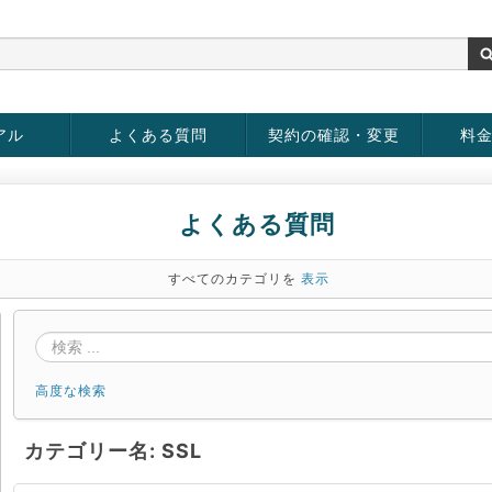
アル
よくある質問
契約の確認・変更
料
お客様情報の変更
パスワードの変更
お支払い方法の変更
サービスの解約
サービ
お支払
よくある質問
すべてのカテゴリを
表示
高度な検索
カテゴリー名: SSL