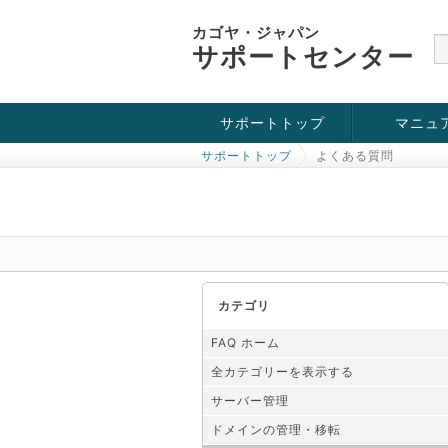
カゴヤ・ジャパン
サポートセンター
サポートトップ
マニュ
サポートトップ
よくある質問
お役立ち情報
チュートリアル
障害・メンテナンス情報
カテゴリ
FAQ ホーム
全カテゴリーを表示する
サーバー管理
ドメインの管理・移転