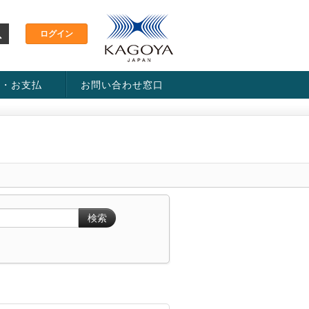
金・お支払
お問い合わせ窓口
ス・料金一覧表
い方法
検索