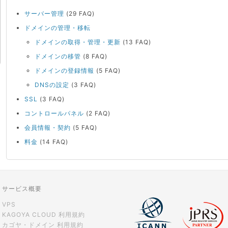
サーバー管理
(29 FAQ)
ドメインの管理・移転
ドメインの取得・管理・更新
(13 FAQ)
ドメインの移管
(8 FAQ)
ドメインの登録情報
(5 FAQ)
DNSの設定
(3 FAQ)
SSL
(3 FAQ)
コントロールパネル
(2 FAQ)
会員情報・契約
(5 FAQ)
料金
(14 FAQ)
サービス概要
VPS
KAGOYA CLOUD 利用規約
カゴヤ・ドメイン 利用規約