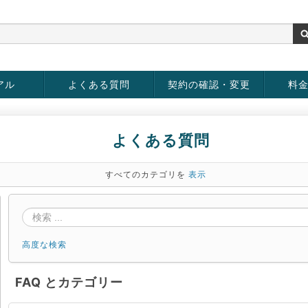
アル
よくある質問
契約の確認・変更
料
お客様情報の変更
パスワードの変更
お支払い方法の変更
サービスの解約
サービ
お支払
よくある質問
すべてのカテゴリを
表示
高度な検索
FAQ とカテゴリー