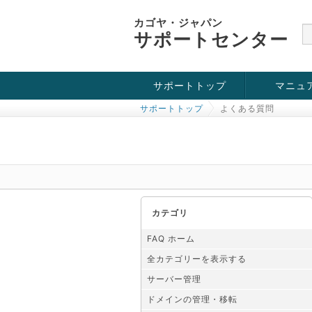
カゴヤ・ジャパン
サポートセンター
サポートトップ
マニュ
サポートトップ
よくある質問
お役立ち情報
チュートリアル
障害・メンテナンス情報
カテゴリ
FAQ ホーム
全カテゴリーを表示する
サーバー管理
ドメインの管理・移転