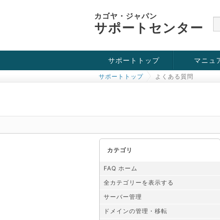
カゴヤ・ジャパン
サポートセンター
サポートトップ
マニュ
サポートトップ
よくある質問
お役立ち情報
チュートリアル
障害・メンテナンス情報
カテゴリ
FAQ ホーム
全カテゴリーを表示する
サーバー管理
ドメインの管理・移転