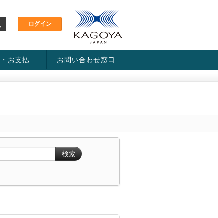
金・お支払
お問い合わせ窓口
ス・料金一覧表
い方法
検索