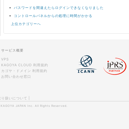
パスワードを間違えたらログインできなくなりました
コントロールパネルからの処理に時間がかかる
上位カテゴリーへ
サービス概要
VPS
KAGOYA CLOUD 利用規約
カゴヤ・ドメイン 利用規約
お問い合わせ窓口
取り扱いについて
|
0
KAGOYA JAPAN Inc.
All Rights Reserved.