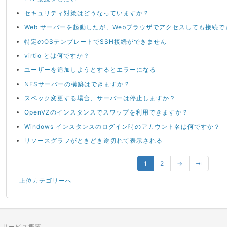
セキュリティ対策はどうなっていますか？
Web サーバーを起動したが、Webブラウザでアクセスしても接続で
特定のOSテンプレートでSSH接続ができません
virtio とは何ですか？
ユーザーを追加しようとするとエラーになる
NFSサーバーの構築はできますか？
スペック変更する場合、サーバーは停止しますか？
OpenVZのインスタンスでスワップを利用できますか？
Windows インスタンスのログイン時のアカウント名は何ですか？
リソースグラフがときどき途切れて表示される
1
2
→
⇥
上位カテゴリーへ
サービス概要