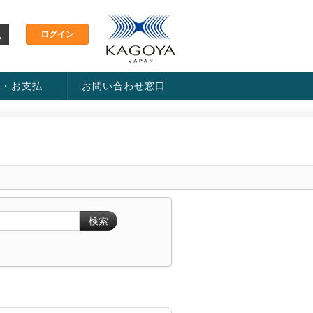
金・お支払
お問い合わせ窓口
ス・料金一覧表
い方法
検索