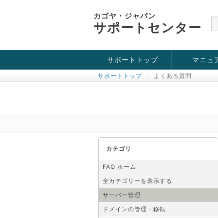
カゴヤ・ジャパン
サポートセンター
サポートトップ
マニュ
サポートトップ
よくある質問
お役立ち情報
チュートリアル
障害・メンテナンス情報
カテゴリ
FAQ ホーム
全カテゴリーを表示する
サーバー管理
ドメインの管理・移転