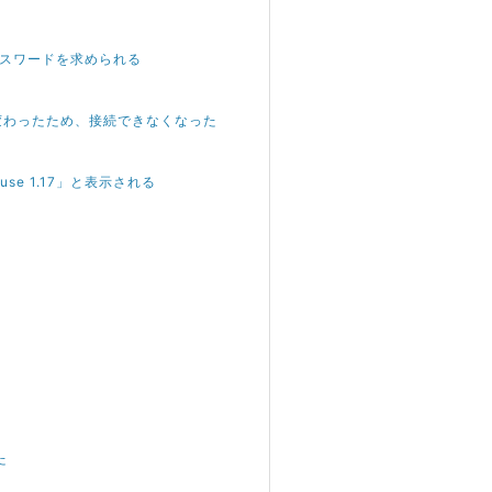
oot パスワードを求められる
Pアドレスが変わったため、接続できなくなった
e use 1.17」と表示される
た