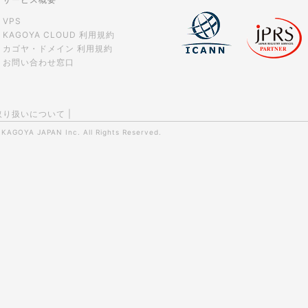
VPS
KAGOYA CLOUD 利用規約
カゴヤ・ドメイン 利用規約
お問い合わせ窓口
取り扱いについて
|
0
KAGOYA JAPAN Inc.
All Rights Reserved.