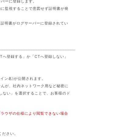
ーバーに登録します。
的に監視することで意図せず証明書が発
る証明書がログサーバーに登録されてい
CTへ登録する」か「CTへ登録しない」
イン名)が公開されます。
せんが、社内ネットワーク用など秘密に
録しない」を選択することで、お客様のド
ブラウザの仕様により閲覧できない場合
確認ください。