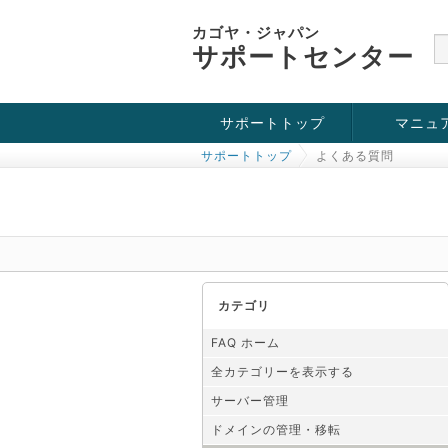
カゴヤ・ジャパン
サポートセンター
サポートトップ
マニュ
サポートトップ
よくある質問
お役立ち情報
チュートリアル
障害・メンテナンス情報
カテゴリ
FAQ ホーム
全カテゴリーを表示する
サーバー管理
ドメインの管理・移転