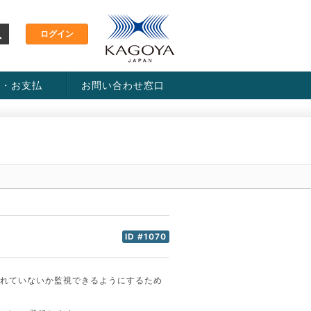
金・お支払
お問い合わせ窓口
ス・料金一覧表
い方法
ID #1070
明書が発行されていないか監視できるようにするため