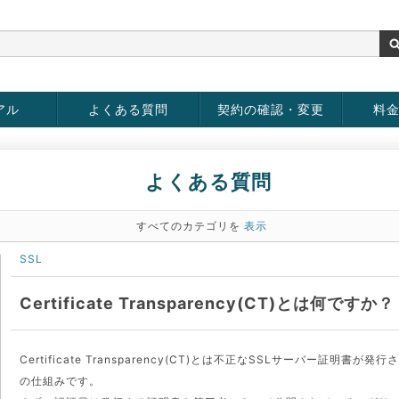
アル
よくある質問
契約の確認・変更
料
お客様情報の変更
パスワードの変更
お支払い方法の変更
サービスの解約
サービ
お支払
よくある質問
すべてのカテゴリを
表示
SSL
Certificate Transparency(CT)とは何ですか？
Certificate Transparency(CT)とは不正なSSLサーバー証
の仕組みです。