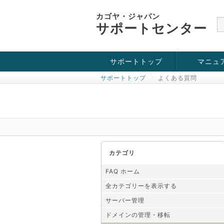
カゴヤ・ジャパン
サポートセンター
サポートトップ
マニュ
サポートトップ
よくある質問
お役立ち情報
チュートリアル
障害・メンテナンス情報
カテゴリ
FAQ ホーム
全カテゴリーを表示する
サーバー管理
ドメインの管理・移転