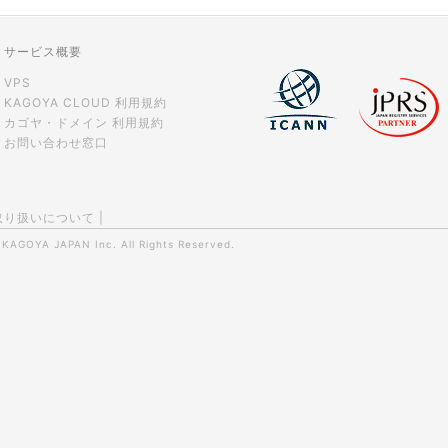
サービス概要
VPS
KAGOYA CLOUD 利用規約
カゴヤ・ドメイン 利用規約
お問い合わせ窓口
取り扱いについて
|
0
KAGOYA JAPAN Inc.
All Rights Reserved.