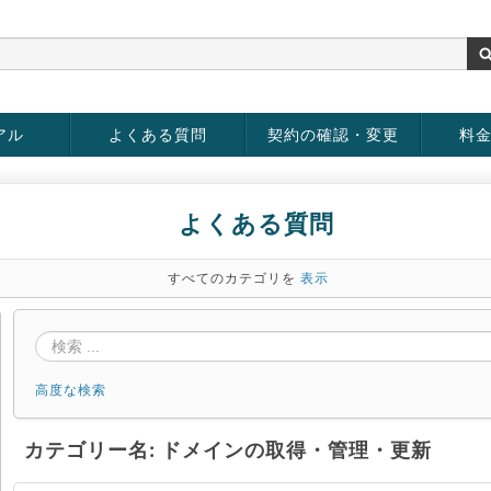
アル
よくある質問
契約の確認・変更
料
お客様情報の変更
パスワードの変更
お支払い方法の変更
サービスの解約
サービ
お支払
よくある質問
すべてのカテゴリを
表示
高度な検索
カテゴリー名: ドメインの取得・管理・更新