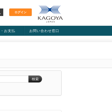
金・お支払
お問い合わせ窓口
ス・料金一覧表
い方法
検索