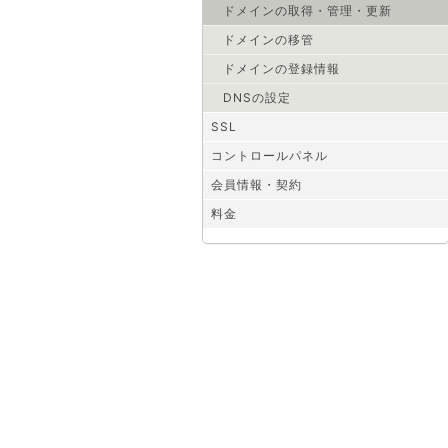
ドメインの取得・管理・更新
ドメインの移管
ドメインの登録情報
DNSの設定
SSL
コントロールパネル
会員情報・契約
料金