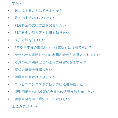
すか？
休止にすることはできますか？
最初の支払いはいつですか？
利用料金の支払方法を変更したい
利用料金の引き落とし日を知りたい
支払方法を知りたい
1年や半年分の前払い（一括支払）は可能ですか？
サーバーを削除したのに利用料金が引き落とされました
毎月の利用明細はどのように確認できますか？
支払い履歴を確認したい
請求書の発行はできますか？
コンビニエンスストア払いの払込書が届いた
楽楽明細からKAGOYA会員への切替方法を知りたい
請求書発行時に通知メールがほしい
上位カテゴリーへ