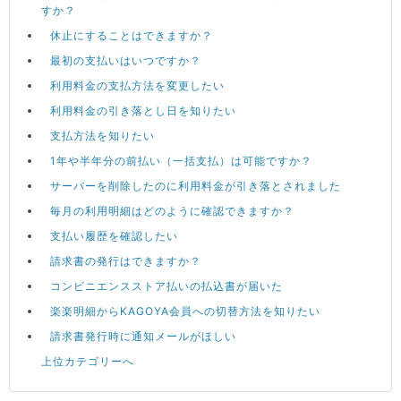
すか？
休止にすることはできますか？
最初の支払いはいつですか？
利用料金の支払方法を変更したい
利用料金の引き落とし日を知りたい
支払方法を知りたい
1年や半年分の前払い（一括支払）は可能ですか？
サーバーを削除したのに利用料金が引き落とされました
毎月の利用明細はどのように確認できますか？
支払い履歴を確認したい
請求書の発行はできますか？
コンビニエンスストア払いの払込書が届いた
楽楽明細からKAGOYA会員への切替方法を知りたい
請求書発行時に通知メールがほしい
上位カテゴリーへ