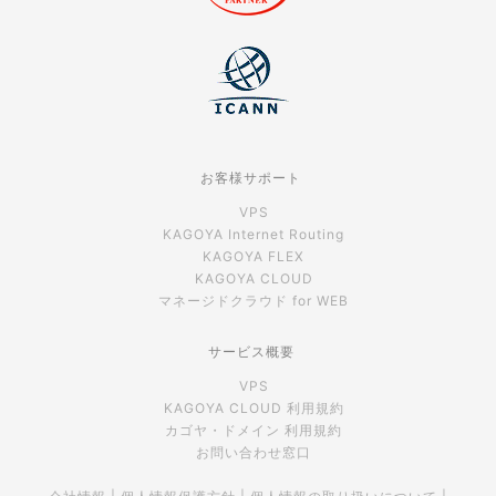
お客様サポート
VPS
KAGOYA Internet Routing
KAGOYA FLEX
KAGOYA CLOUD
マネージドクラウド for WEB
サービス概要
VPS
KAGOYA CLOUD 利用規約
カゴヤ・ドメイン 利用規約
お問い合わせ窓口