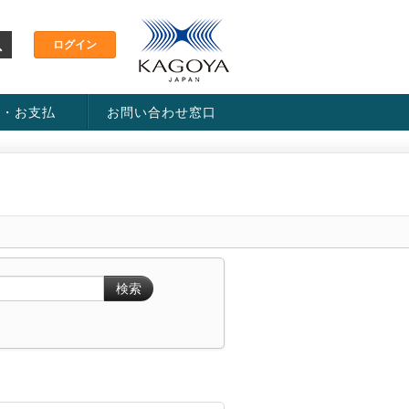
金・お支払
お問い合わせ窓口
ス・料金一覧表
い方法
検索