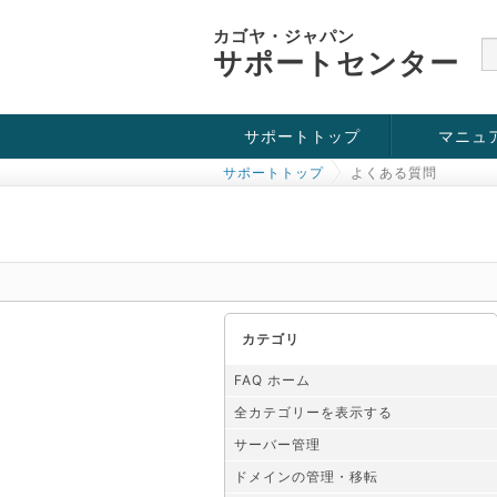
カゴヤ・ジャパン
サポートセンター
サポートトップ
マニュ
サポートトップ
よくある質問
お役立ち情報
チュートリアル
障害・メンテナンス情報
カテゴリ
FAQ ホーム
全カテゴリーを表示する
サーバー管理
ドメインの管理・移転