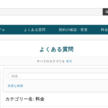
アル
よくある質問
契約の確認・変更
料
お客様情報の変更
パスワードの変更
お支払い方法の変更
サービスの解約
サービ
お支払
よくある質問
すべてのカテゴリを
表示
高度な検索
カテゴリー名: 料金