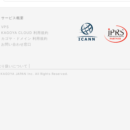
サービス概要
VPS
KAGOYA CLOUD 利用規約
カゴヤ・ドメイン 利用規約
お問い合わせ窓口
取り扱いについて
|
0
KAGOYA JAPAN Inc.
All Rights Reserved.