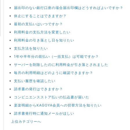
届出印のない銀行口座の場合届出印欄はどうすればよいですか？
休止にすることはできますか？
最初の支払いはいつですか？
利用料金の支払方法を変更したい
利用料金の引き落とし日を知りたい
支払方法を知りたい
1年や半年分の前払い（一括支払）は可能ですか？
サーバーを削除したのに利用料金が引き落とされました
毎月の利用明細はどのように確認できますか？
支払い履歴を確認したい
請求書の発行はできますか？
コンビニエンスストア払いの払込書が届いた
楽楽明細からKAGOYA会員への切替方法を知りたい
請求書発行時に通知メールがほしい
上位カテゴリーへ