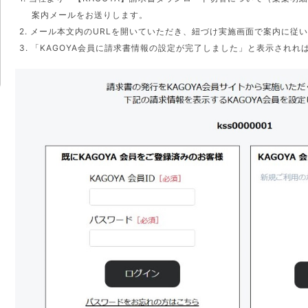
案内メールをお送りします。
2. メール本文内のURLを開いていただき、紐づけ実施画面で案内に従
3. 「KAGOYA会員に請求書情報の設定が完了しました」と表示されれ