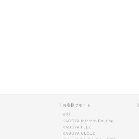
お客様サポート
VPS
KAGOYA Internet Routing
KAGOYA FLEX
KAGOYA CLOUD