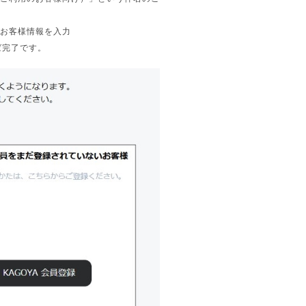
いお客様情報を入力
ば完了です。