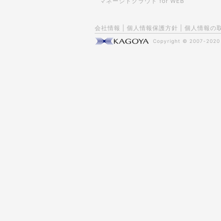
マネージドクラウド for WEB
会社情報
|
個人情報保護方針
|
個人情報の
Copyright © 2007-202