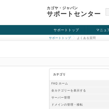
カゴヤ・ジャパン
サポートセンター
サポートトップ
マニュ
サポートトップ
よくある質問
お役立ち情報
チュートリアル
障害・メンテナンス情報
カテゴリ
FAQ ホーム
全カテゴリーを表示する
サーバー管理
ドメインの管理・移転