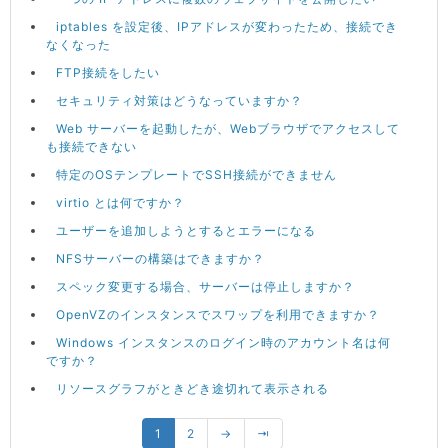
iptables を設定後、IPアドレスが変わったため、接続でき
なくなった
FTP接続をしたい
セキュリティ対策はどうなっていますか？
Web サーバーを起動したが、Webブラウザでアクセスして
も接続できない
特定のOSテンプレートでSSH接続ができません
virtio とは何ですか？
ユーザーを追加しようとするとエラーになる
NFSサーバーの構築はできますか？
スペック変更する場合、サーバーは停止しますか？
OpenVZのインスタンスでスワップを利用できますか？
Windows インスタンスのログイン時のアカウント名は何
ですか？
リソースグラフがときどき途切れて表示される
1
2
→
⇥